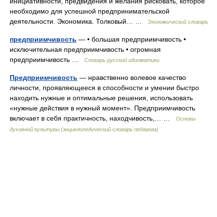
инициативности, предвидения и желания рисковать, которое
необходимо для успешной предпринимательской
деятельности. Экономика. Толковый… …
Экономический словарь
предприимчивость
— • большая предприимчивость •
исключительная предприимчивость • огромная
предприимчивость …
Словарь русской идиоматики
Предприимчивость
— нравственно волевое качество
личности, проявляющееся в способности и умении быстро
находить нужные и оптимальные решения, использовать
«нужные действия в нужный момент». Предприимчивость
включает в себя практичность, находчивость,… …
Основы
духовной культуры (энциклопедический словарь педагога)