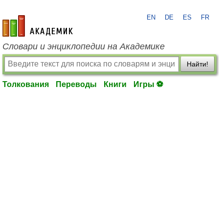
EN
DE
ES
FR
academic.ru
Словари и энциклопедии на Академике
Найти!
Толкования
Переводы
Книги
Игры ⚽