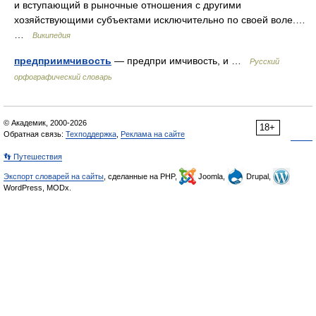
и вступающий в рыночные отношения с другими
хозяйствующими субъектами исключительно по своей воле.…
…
Википедия
предприимчивость
— предпри имчивость, и …
Русский
орфографический словарь
© Академик, 2000-2026
18+
Обратная связь:
Техподдержка
,
Реклама на сайте
👣 Путешествия
Экспорт словарей на сайты
, сделанные на PHP,
Joomla,
Drupal,
WordPress, MODx.